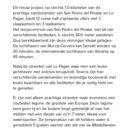
Dit nieuw project, op slechts 1,5 kilometer van de
prachtige zandstranden van San Pedro del Pinatar en Lo
Pagan, biedt 12 ruime half vrijstaande villa's met 3
slaapkamers en 3 badkamers.
Het dorpscentrum van San Pedro del Pinatar, met tal van
verschillende faciliteiten, is slechts 800 meter wandelen.
Qua bereikbaarheid zijn deze woningen ideaal gelegen.
De luchthaven van Murcia-Corvera kan bereikt worden op
30 minuten, de internationale luchthaven van Alicante op
45 minuten.
Nabij de stranden van Lo Pagan waar men een leuke
jachthaven met zeilclub terugvindt. Tevens zijn hier
verschillende zandstranden en levendige boulevards met
leuke beachbars en alle faciliteiten die je nodig hebt om
te genieten.
Er zijn niet alleen prachtige stranden maar eveneens een
zoutwater lagune, de grootste van Europa. Deze lagune
kent geen tij en de bodem loopt geleidelijk af naar het
midden met een diepte van zo’n 7 meter, ideaal voor
watersporten. De temperatuur van dit heldere water is
gemiddeld 5 graden warmer dan dat van de Middellandse