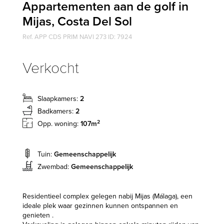
Appartementen aan de golf in
Mijas, Costa Del Sol
Ref. APP CDS PRIM NAVI 273 ID: 7924
Verkocht
Slaapkamers:
2
Badkamers:
2
2
Opp. woning:
107m
Tuin:
Gemeenschappelijk
Zwembad:
Gemeenschappelijk
Residentieel complex gelegen nabij Mijas (Málaga), een
ideale plek waar gezinnen kunnen ontspannen en
genieten .