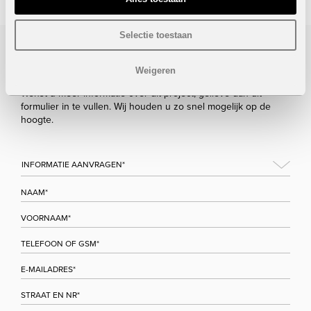
Selectie toestaan
Bezoek/infoaanvraag
Weigeren
Wenst u meer informatie over dit project, gelieve dan dit
formulier in te vullen. Wij houden u zo snel mogelijk op de
hoogte.