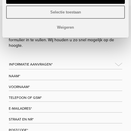
Selectie toestaan
Bezoek/infoaanvraag
Weigeren
Wenst u meer informatie over dit project, gelieve dan dit
formulier in te vullen. Wij houden u zo snel mogelijk op de
hoogte.