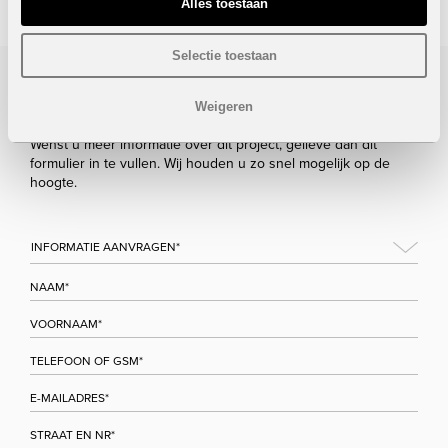
Alles toestaan
Selectie toestaan
Bezoek/infoaanvraag
Weigeren
Wenst u meer informatie over dit project, gelieve dan dit
formulier in te vullen. Wij houden u zo snel mogelijk op de
hoogte.