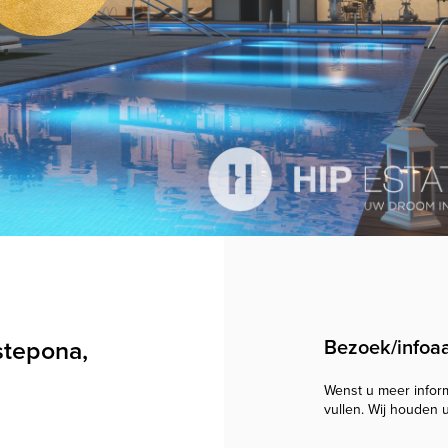
stepona,
Bezoek/infoa
Wenst u meer informa
vullen. Wij houden 