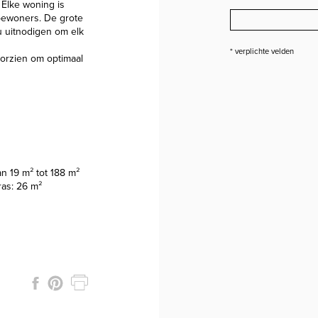
 Elke woning is
bewoners. De grote
 uitnodigen om elk
* verplichte velden
oorzien om optimaal
 19 m² tot 188 m²
as: 26 m²