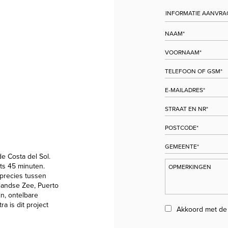
e Costa del Sol.
ts 45 minuten.
 precies tussen
landse Zee, Puerto
jn, ontelbare
a is dit project
Akkoord met d