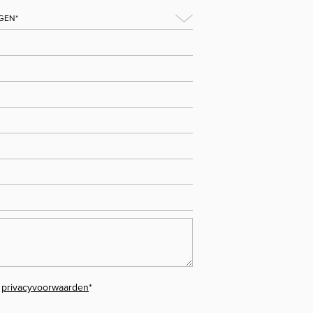
e
privacyvoorwaarden
*