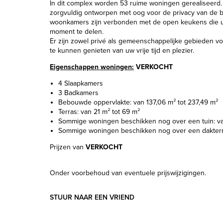
In dit complex worden 53 ruime woningen gerealiseerd.
zorgvuldig ontworpen met oog voor de privacy van de 
woonkamers zijn verbonden met de open keukens die u
moment te delen.
Er zijn zowel privé als gemeenschappelijke gebieden v
te kunnen genieten van uw vrije tijd en plezier.
Eigenschappen woningen:
VERKOCHT
4 Slaapkamers
3 Badkamers
Bebouwde oppervlakte: van 137,06 m² tot 237,49 m²
Terras: van 21 m² tot 69 m²
Sommige woningen beschikken nog over een tuin: van
Sommige woningen beschikken nog over een dakterr
Prijzen van
VERKOCHT
Onder voorbehoud van eventuele prijswijzigingen.
STUUR NAAR EEN VRIEND