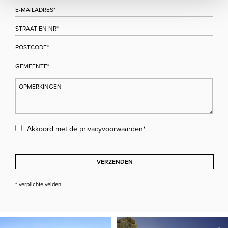
Akkoord met de
privacyvoorwaarden
*
VERZENDEN
* verplichte velden