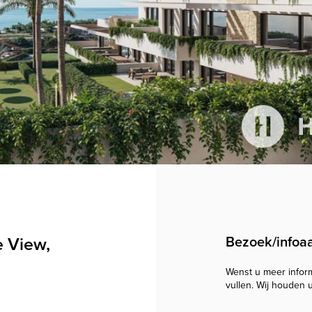
 View,
Bezoek/infoa
Wenst u meer informa
vullen. Wij houden 