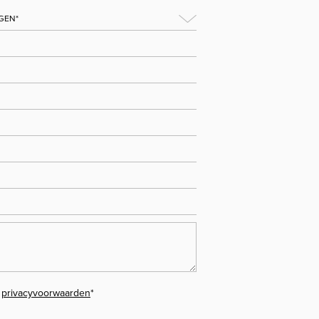
e
privacyvoorwaarden
*