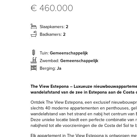
€ 460.000
Slaapkamers:
2
Badkamers:
2
Tuin:
Gemeenschappelijk
Zwembad:
Gemeenschappelijk
Berging:
Ja
The View Estepona – Luxueuze nieuwbouwapparteme
wandelafstand van de zee in Estepona aan de Costa de
Ontdek The View Estepona, een exclusief nieuwbouwpro
slechts 40 moderne appartementen en penthouses, ge
wandelafstand van het strand en nabij het centrum van 
Deze unieke locatie biedt een perfecte combinatie van r
nabijheid tot alle voorzieningen die de Costa del Sol te b
Elk appartement in The View Estepona is ontworpen met