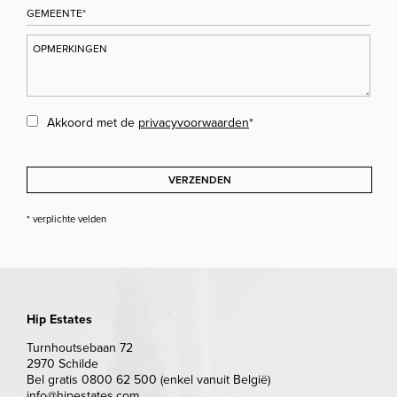
Akkoord met de
privacyvoorwaarden
*
VERZENDEN
* verplichte velden
Hip Estates
Turnhoutsebaan 72
2970 Schilde
Bel gratis 0800 62 500 (enkel vanuit België)
info@hipestates.com