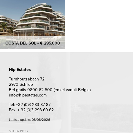
COSTA DEL SOL - € 295.000
Hip Estates
Turnhoutsebaan 72
2970 Schilde
Bel gratis 0800 62 500 (enkel vanuit België)
info@hipestates.com
Tel: +32 (0)3 283 87 87
Fax: + 32 (0)3 293 69 62
Laatste update: 08/08/2026
SITE BY PLUG