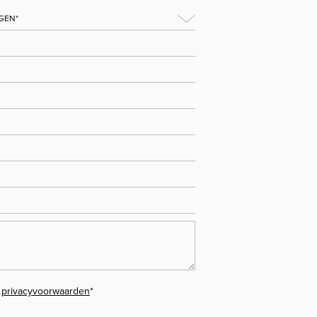
e
privacyvoorwaarden
*