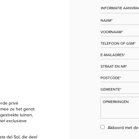
rde privé
armee ze het genot
gestrekte tuinen,
met exclusieve
Akkoord met d
ta del Sol, die deel