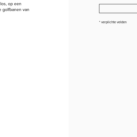
llos, op een
de golfbanen van
* verplichte velden