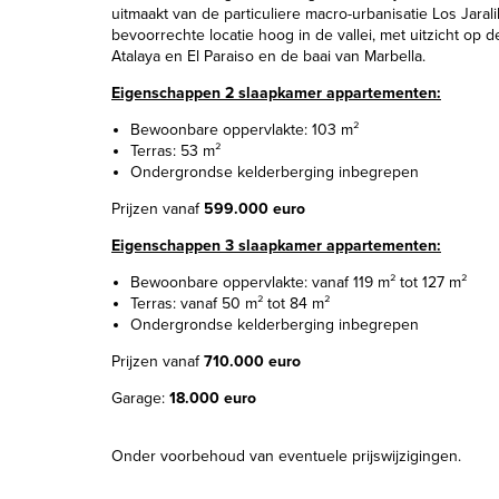
uitmaakt van de particuliere macro-urbanisatie Los Jarali
bevoorrechte locatie hoog in de vallei, met uitzicht op 
Atalaya en El Paraiso en de baai van Marbella.
Eigenschappen 2 slaapkamer appartementen:
Bewoonbare oppervlakte: 103 m²
Terras: 53 m²
Ondergrondse kelderberging inbegrepen
Prijzen vanaf
599.000 euro
Eigenschappen 3 slaapkamer appartementen:
Bewoonbare oppervlakte: vanaf 119 m² tot 127 m²
Terras: vanaf 50 m² tot 84 m²
Ondergrondse kelderberging inbegrepen
Prijzen vanaf
710.000 euro
Garage:
18.000 euro
Onder voorbehoud van eventuele prijswijzigingen.