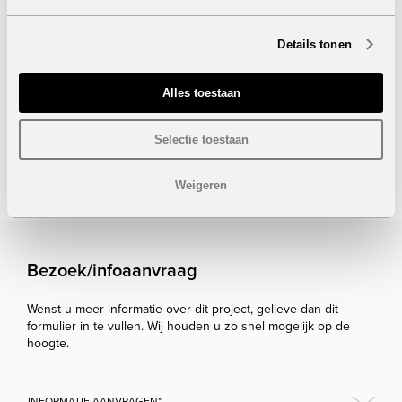
Details tonen
Alles toestaan
Onder voorbehoud van eventuele prijswijzigingen.
Selectie toestaan
STUUR NAAR EEN VRIEND
Weigeren
Bezoek/infoaanvraag
Wenst u meer informatie over dit project, gelieve dan dit
formulier in te vullen. Wij houden u zo snel mogelijk op de
hoogte.