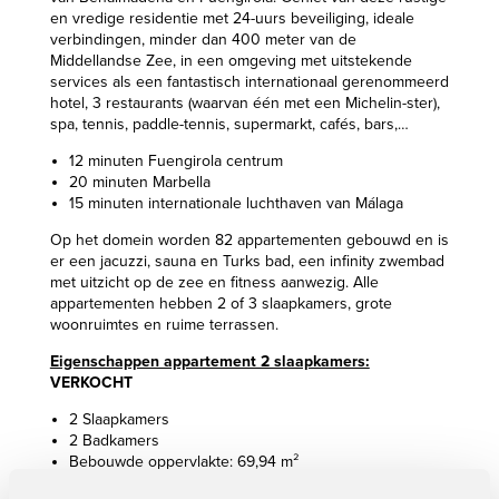
en vredige residentie met 24-uurs beveiliging, ideale
verbindingen, minder dan 400 meter van de
Middellandse Zee, in een omgeving met uitstekende
services als een fantastisch internationaal gerenommeerd
hotel, 3 restaurants (waarvan één met een Michelin-ster),
spa, tennis, paddle-tennis, supermarkt, cafés, bars,…
12 minuten Fuengirola centrum
20 minuten Marbella
15 minuten internationale luchthaven van Málaga
Op het domein worden 82 appartementen gebouwd en is
er een jacuzzi, sauna en Turks bad, een infinity zwembad
met uitzicht op de zee en fitness aanwezig. Alle
appartementen hebben 2 of 3 slaapkamers, grote
woonruimtes en ruime terrassen.
Eigenschappen appartement 2 slaapkamers:
VERKOCHT
2 Slaapkamers
2 Badkamers
Bebouwde oppervlakte: 69,94 m²
Prijs:
VERKOCHT