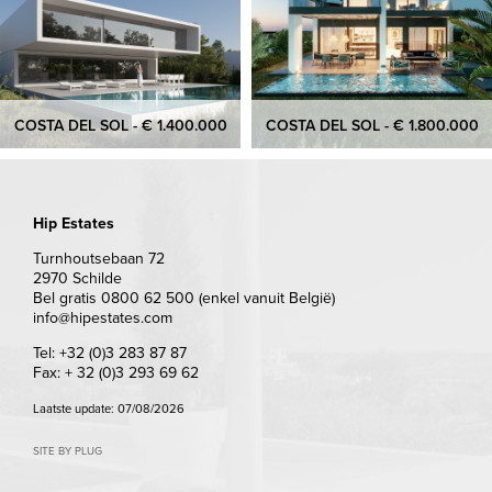
COSTA DEL SOL - € 1.400.000
COSTA DEL SOL - € 1.800.000
Hip Estates
Turnhoutsebaan 72
2970 Schilde
Bel gratis 0800 62 500 (enkel vanuit België)
info@hipestates.com
Tel: +32 (0)3 283 87 87
Fax: + 32 (0)3 293 69 62
Laatste update: 07/08/2026
SITE BY PLUG