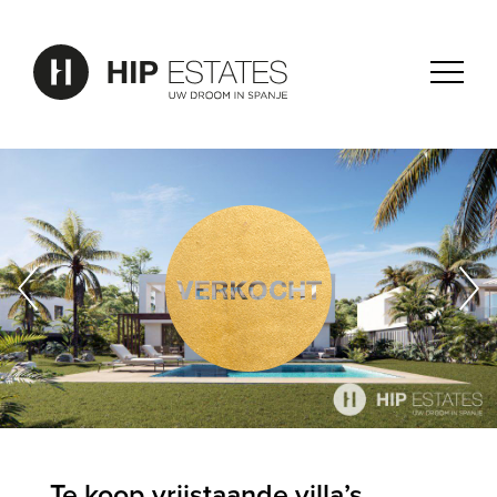
Te koop vrijstaande villa’s