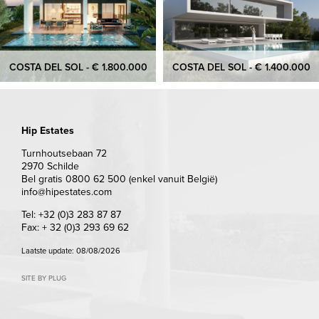
COSTA DEL SOL - € 1.800.000
COSTA DEL SOL - € 1.400.000
Hip Estates
Turnhoutsebaan 72
2970 Schilde
Bel gratis 0800 62 500 (enkel vanuit België)
info@hipestates.com
Tel: +32 (0)3 283 87 87
Fax: + 32 (0)3 293 69 62
Laatste update: 08/08/2026
SITE BY PLUG