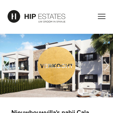
Nieuwbouwvilla's nabij Cala