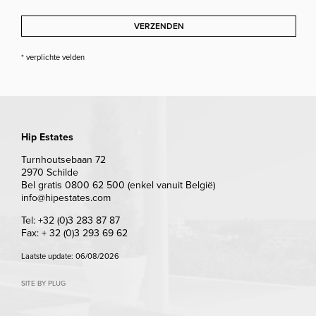
VERZENDEN
* verplichte velden
Hip Estates
Turnhoutsebaan 72
2970 Schilde
Bel gratis 0800 62 500 (enkel vanuit België)
info@hipestates.com
Tel: +32 (0)3 283 87 87
Fax: + 32 (0)3 293 69 62
Laatste update: 06/08/2026
SITE BY PLUG