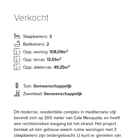
Verkocht
Slaapkamers:
3
Badkamers:
2
2
Opp. woning:
108,09m
2
Opp. terras:
13,51m
2
Opp. dakterras:
49,25m
Tuin:
Gemeenschappelijk
Zwembad:
Gemeenschappelijk
Dit moderne, residentiële complex in mediterrane stijl
bevindt zich op 200 meter van Cala Mesquida, en heeft
een rechtstreekse toegang tot het strand. Het project
bestaat uit één gebouw waarin ruime woningen met 3
slaapkamers zijn ondergebracht. U kunt er genieten van