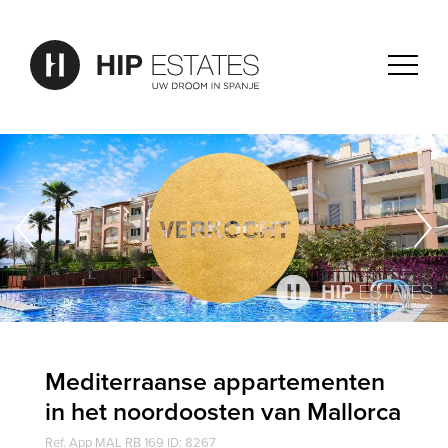
Mediterraanse appartementen
in het noordoosten van Mallorca
Ref. App MAL RB 169 ID: 8267