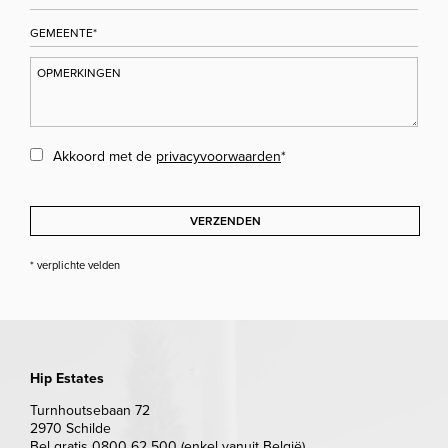
Akkoord met de
privacyvoorwaarden
*
VERZENDEN
* verplichte velden
Hip Estates
Turnhoutsebaan 72
2970 Schilde
Bel gratis 0800 62 500 (enkel vanuit België)