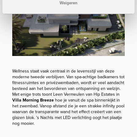
Weigeren
Wellness staat vaak centraal in de levensstijl van deze
moderne tweede verblijven. Van spa-achtige badkamers tot
fitnessruimtes en privézwembaden, wordt er veel aandacht
besteed aan het bevorderen van ontspanning en welzijn.
Met enige trots toont Leen Vermeulen van Hip Estates in
Villa Morning Breeze
hoe je vanuit de spa binnenkijkt in
het zwembad. Vanop afstand zie je een strakke infinity pool
waarvan de transparante wand het effect creëert van een
glazen blok. 's Nachts met LED verlichting oogt het plaatje
nog mooier.