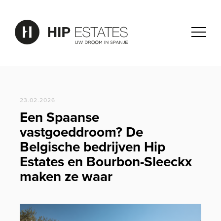
23.02.2026
Een Spaanse
vastgoeddroom? De
Belgische bedrijven Hip
Estates en Bourbon-Sleeckx
maken ze waar