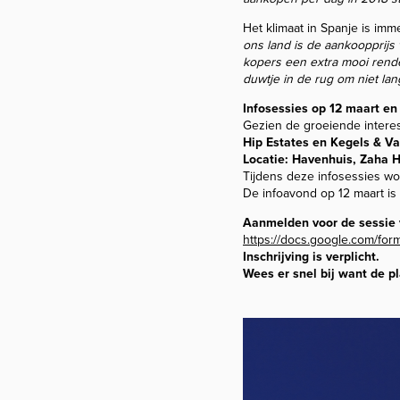
Het klimaat in Spanje is im
ons land is de aankoopprijs 
kopers een extra mooi rend
duwtje in de rug om niet lan
Infosessies op 12 maart en
Gezien de groeiende interes
Hip Estates en Kegels & V
Locatie: Havenhuis, Zaha 
Tijdens deze infosessies w
De infoavond op 12 maart is 
Aanmelden voor de sessie v
https://docs.google.com/f
Inschrijving is verplicht.
Wees er snel bij want de pl