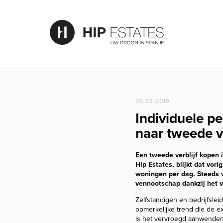
06.03.2019
Individuele pe
naar tweede ve
Een tweede verblijf kopen 
Hip Estates, blijkt dat vor
woningen per dag. Steeds v
vennootschap dankzij het v
Zelfstandigen en bedrijfslei
opmerkelijke trend die de e
is het vervroegd aanwenden