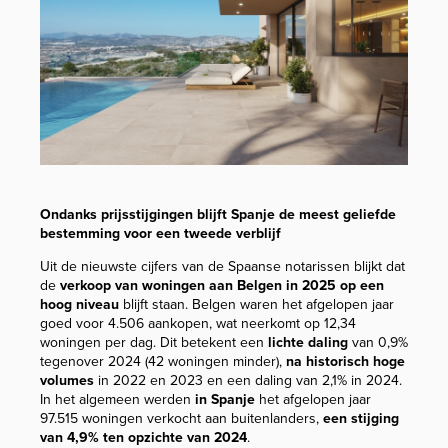
Ondanks prijsstijgingen blijft Spanje de meest geliefde
bestemming voor een tweede verblijf
Uit de nieuwste cijfers van de Spaanse notarissen blijkt dat
de
verkoop van woningen aan Belgen in 2025 op een
hoog niveau
blijft staan. Belgen waren het afgelopen jaar
goed voor 4.506 aankopen, wat neerkomt op 12,34
woningen per dag. Dit betekent een
lichte daling
van 0,9%
tegenover 2024 (42 woningen minder),
na historisch hoge
volumes
in 2022 en 2023 en een daling van 2,1% in 2024.
In het algemeen werden
in Spanje
het afgelopen jaar
97.515 woningen verkocht aan buitenlanders,
een stijging
van 4,9% ten opzichte van 2024
.