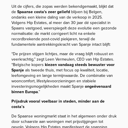
Uit de cijfers, die zopas werden bekendgemaakt, blijkt dat
de
Spaanse costa's zeer geliefd
blijven bij Belgen,
ondanks een kleine daling van de verkoop in 2025.
Volgens Hip Estates, al meer dan 30 jaar dé specialist in
Spaans vastgoed, weerspiegelt deze evolutie een gezonde
normalisatie: de markt corrigeert licht na enkele
recordbrekende post-covid piekjaren, terwijl de
fundamentele aantrekkingskracht van Spanje intact blijft:
“De prijzen stijgen lichtjes, maar de vraag blijft robuust en
veerkrachtig,” zegt Leen Vermeulen, CEO van Hip Estates.
“Belgische kopers
kiezen vandaag steeds bewuster voor
Spanje
als tweede thuis, met focus op kwaliteit, locatie,
leefomgeving en lange termijnwaarde. De combinatie van
wooncomfort, lifestylevoorzieningen en stabiele
investeringsmogelijkheden maakt Spanje
ongeëvenaard
binnen Europa
.”
Prijsdruk vooral voelbaar in steden, minder aan de
costa’s
De Spaanse woningmarkt staat in het algemeen onder druk
door schaarste aan woningen met prijsstijgingen tot
gevolg. Volgens Hip Estates manifesteert de spanning