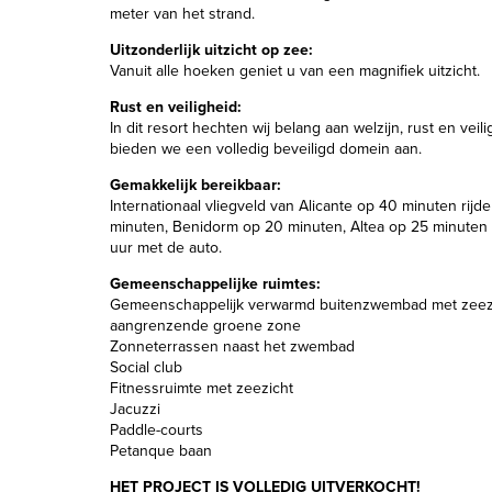
meter van het strand.
Uitzonderlijk uitzicht op zee:
Vanuit alle hoeken geniet u van een magnifiek uitzicht.
Rust en veiligheid:
In dit resort hechten wij belang aan welzijn, rust en vei
bieden we een volledig beveiligd domein aan.
Gemakkelijk bereikbaar:
Internationaal vliegveld van Alicante op 40 minuten rijde
minuten, Benidorm op 20 minuten, Altea op 25 minuten 
uur met de auto.
Gemeenschappelijke ruimtes:
Gemeenschappelijk verwarmd buitenzwembad met zeez
aangrenzende groene zone
Zonneterrassen naast het zwembad
Social club
Fitnessruimte met zeezicht
Jacuzzi
Paddle-courts
Petanque baan
HET PROJECT IS VOLLEDIG UITVERKOCHT!