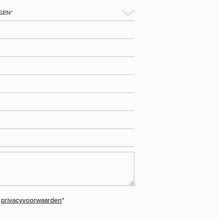
e
privacyvoorwaarden
*