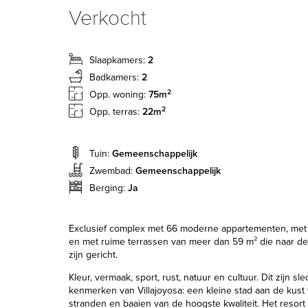
Verkocht
Slaapkamers:
2
Badkamers:
2
2
Opp. woning:
75m
2
Opp. terras:
22m
Tuin:
Gemeenschappelijk
Zwembad:
Gemeenschappelijk
Berging:
Ja
Exclusief complex met 66 moderne appartementen, met 
en met ruime terrassen van meer dan 59 m² die naar d
zijn gericht.
Kleur, vermaak, sport, rust, natuur en cultuur. Dit zijn sl
kenmerken van Villajoyosa: een kleine stad aan de kust 
stranden en baaien van de hoogste kwaliteit. Het resort