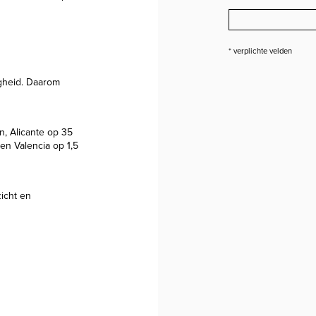
* verplichte velden
ligheid. Daarom
n, Alicante op 35
en Valencia op 1,5
icht en