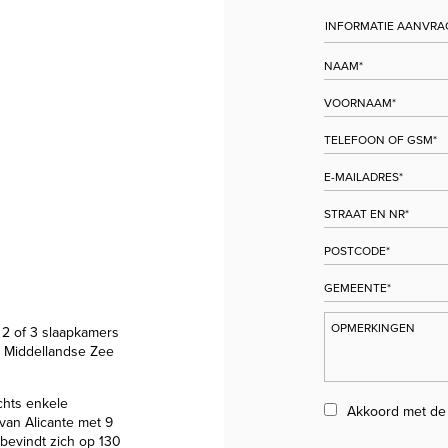
2 of 3 slaapkamers
e Middellandse Zee
echts enkele
Akkoord met d
van Alicante met 9
 bevindt zich op 130