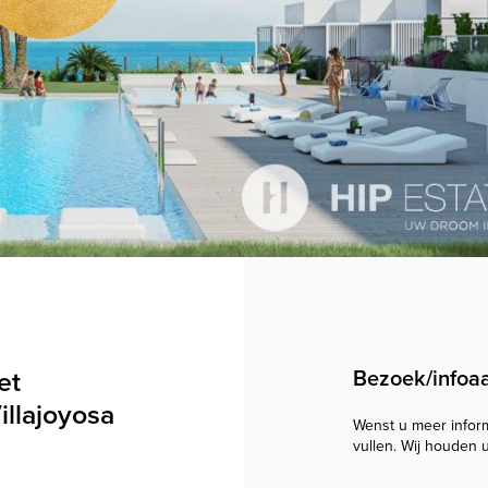
et
Bezoek/infoa
illajoyosa
Wenst u meer informa
vullen. Wij houden 