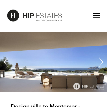
Design villa te Montemar -