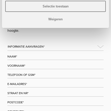
Selectie toestaan
Bezoek/infoaanvraag
Weigeren
Wenst u meer informatie over dit project, gelieve dan dit
formulier in te vullen. Wij houden u zo snel mogelijk op de
hoogte.