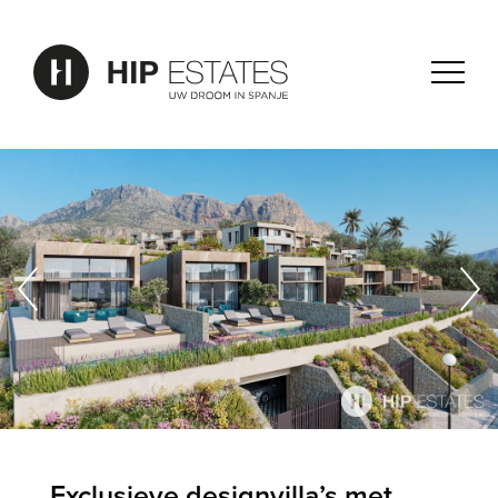
Exclusieve designvilla’s met