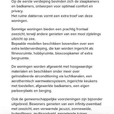
Op de eerste verdieping bevinden zich de slaapkamers
en badkamers, ontworpen voor optimaal comfort en
privacy.
Het ruime dakterras vormt een extra troef van deze
woningen.
Sommige woningen bieden een prachtig frontaal
zeezicht, terwijl andere genieten van een mooi zijdelings
uitzicht op zee.
Bepaalde modellen beschikken bovendien over een
extra kelderverdieping, die kan worden ingericht als
fitnessruimte, hobbyruimte, bioscoopkamer of extra
bergruimte.
De woningen worden afgewerkt met hoogwaardige
materialen en beschikken onder meer over
geïnstalleerde airconditioning via luchtkanalen, een
aerothermisch warmwatersysteem, ingerichte keukens
met toestellen, afgewerkte badkamers, een eigen
parkeerplaats en berging.
Ook de gemeenschappelijke voorzieningen zijn bijzonder
uitgebreid. Bewoners genieten van een infinity-zwembad
met zeezicht, een verwarmde jacuzzi, zonneweide,
buitenfitness, multisportveld, aangelegde tuinen,