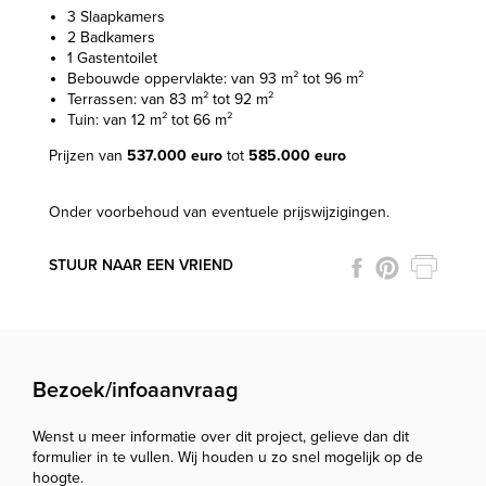
3 Slaapkamers
2 Badkamers
1 Gastentoilet
Bebouwde oppervlakte: van 93 m² tot 96 m²
Terrassen: van 83 m² tot 92 m²
Tuin: van 12 m² tot 66 m²
Prijzen van
537.000 euro
tot
585.000 euro
Onder voorbehoud van eventuele prijswijzigingen.
STUUR NAAR EEN VRIEND
Bezoek/infoaanvraag
Wenst u meer informatie over dit project, gelieve dan dit
formulier in te vullen. Wij houden u zo snel mogelijk op de
hoogte.