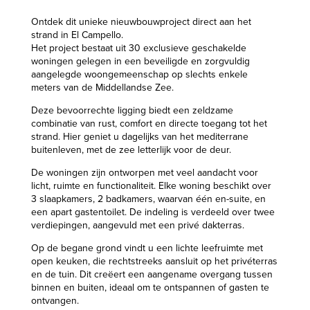
Ontdek dit unieke nieuwbouwproject direct aan het
strand in El Campello.
Het project bestaat uit 30 exclusieve geschakelde
woningen gelegen in een beveiligde en zorgvuldig
aangelegde woongemeenschap op slechts enkele
meters van de Middellandse Zee.
Deze bevoorrechte ligging biedt een zeldzame
combinatie van rust, comfort en directe toegang tot het
strand. Hier geniet u dagelijks van het mediterrane
buitenleven, met de zee letterlijk voor de deur.
De woningen zijn ontworpen met veel aandacht voor
licht, ruimte en functionaliteit. Elke woning beschikt over
3 slaapkamers, 2 badkamers, waarvan één en-suite, en
een apart gastentoilet. De indeling is verdeeld over twee
verdiepingen, aangevuld met een privé dakterras.
Op de begane grond vindt u een lichte leefruimte met
open keuken, die rechtstreeks aansluit op het privéterras
en de tuin. Dit creëert een aangename overgang tussen
binnen en buiten, ideaal om te ontspannen of gasten te
ontvangen.