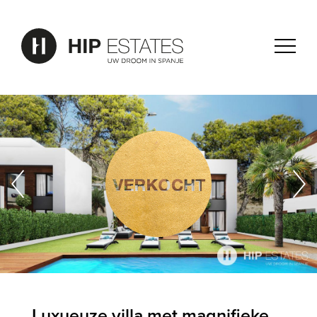
Luxueuze villa met magnifieke