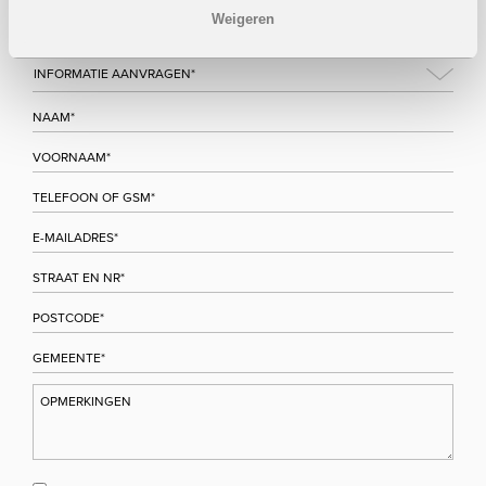
hoogte.
Weigeren