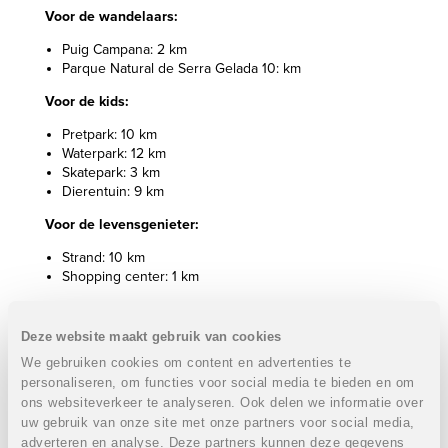
Voor de wandelaars:
Puig Campana: 2 km
Parque Natural de Serra Gelada 10: km
Voor de kids:
Pretpark: 10 km
Waterpark: 12 km
Skatepark: 3 km
Dierentuin: 9 km
Voor de levensgenieter:
Strand: 10 km
Shopping center: 1 km
Voor de citytrippers:
Deze website maakt gebruik van cookies
La Nucia: 5 km
Bendorm: 8 km
We gebruiken cookies om content en advertenties te
Finestrat: 13 km
personaliseren, om functies voor social media te bieden en om
Altea: 13 km
ons websiteverkeer te analyseren. Ook delen we informatie over
uw gebruik van onze site met onze partners voor social media,
Eigenschappen villa's:
adverteren en analyse. Deze partners kunnen deze gegevens