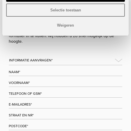
Selectie toestaan
Bezoek/infoaanvraag
Weigeren
Wenst u meer informatie over dit project, gelieve dan dit
formulier in te vullen. Wij houden u zo snel mogelijk op de
hoogte.