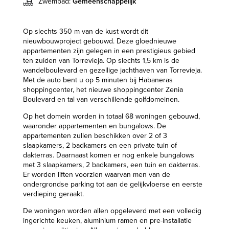
Zwembad:
Gemeenschappelijk
Op slechts 350 m van de kust wordt dit
nieuwbouwproject gebouwd. Deze gloednieuwe
appartementen zijn gelegen in een prestigieus gebied
ten zuiden van Torrevieja. Op slechts 1,5 km is de
wandelboulevard en gezellige jachthaven van Torrevieja.
Met de auto bent u op 5 minuten bij Habaneras
shoppingcenter, het nieuwe shoppingcenter Zenia
Boulevard en tal van verschillende golfdomeinen.
Op het domein worden in totaal 68 woningen gebouwd,
waaronder appartementen en bungalows. De
appartementen zullen beschikken over 2 of 3
slaapkamers, 2 badkamers en een private tuin of
dakterras. Daarnaast komen er nog enkele bungalows
met 3 slaapkamers, 2 badkamers, een tuin en dakterras.
Er worden liften voorzien waarvan men van de
ondergrondse parking tot aan de gelijkvloerse en eerste
verdieping geraakt.
De woningen worden allen opgeleverd met een volledig
ingerichte keuken, aluminium ramen en pre-installatie