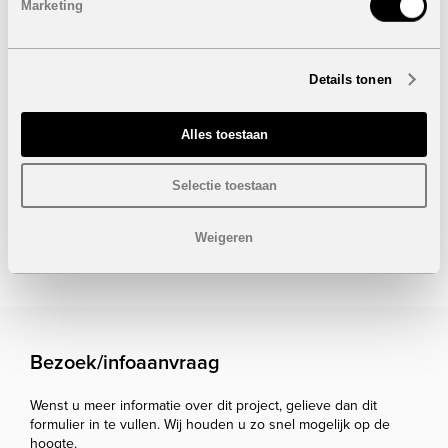
Marketing
Details tonen
Alles toestaan
Selectie toestaan
Onder voorbehoud van eventuele prijswijzigingen.
Weigeren
STUUR NAAR EEN VRIEND
Bezoek/infoaanvraag
Wenst u meer informatie over dit project, gelieve dan dit
formulier in te vullen. Wij houden u zo snel mogelijk op de
hoogte.