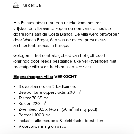
Kelder:
Ja
Hip Estates biedt u nu een unieke kans om een
vrijstaande villa aan te kopen op een van de mooiste
golfresorts aan de Costa Blanca. De villa werd ontworpen
door Woods Bagot, één van de meest prestigieuze
architectenbureaus in Europa.
Gelegen in het centrale gebied van het golfresort
(omringd door reeds bestaande luxe verkavelingen met
prachtige villa's) en hebben allen zeezicht.
Eigenschappen villa:
VERKOCHT
3 slaapkamers en 2 badkamers
Bewoonbare oppervlakte: 200 m²
Terras: 78,65 m²
Kelder: 220 m²
Zwembad: 3,5 x 14,5 m (50 m² infinity pool)
Perceel: 1000 m²
Inclusief alle meubels & elektrische toestellen
Vloerverwarming en airco