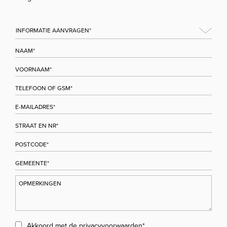
Akkoord met de
privacyvoorwaarden
*