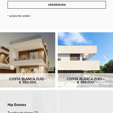
VERZENDEN
* verplichte velden
COSTA BLANCA ZUID -
COSTA BLANCA ZUID -
€ 550.000
€ 659.000
Hip Estates
Turnhoutsebaan 72