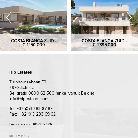
COSTA BLANCA ZUID -
COSTA BLANCA ZUID -
€ 1.150.000
€ 1.395.000
Hip Estates
Turnhoutsebaan 72
2970 Schilde
Bel gratis 0800 62 500 (enkel vanuit België)
info@hipestates.com
Tel: +32 (0)3 283 87 87
Fax: + 32 (0)3 293 69 62
Laatste update: 08/08/2026
SITE BY PLUG