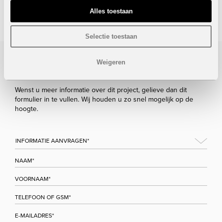
Alles toestaan
STUUR NAAR EEN VRIEND
Selectie toestaan
Weigeren
Bezoek/infoaanvraag
Wenst u meer informatie over dit project, gelieve dan dit
formulier in te vullen. Wij houden u zo snel mogelijk op de
hoogte.