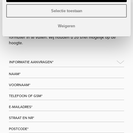
Selectie toestaan
Bezoek/infoaanvraag
Weigeren
Wenst u meer informatie over dit project, gelieve dan dit
formulier in te vullen. Wij houden u zo snel mogelijk op de
hoogte.