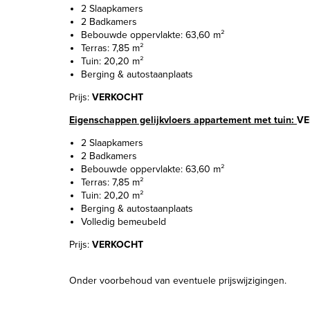
2 Slaapkamers
2 Badkamers
Bebouwde oppervlakte: 63,60 m²
Terras: 7,85 m²
Tuin: 20,20 m²
Berging & autostaanplaats
Prijs:
VERKOCHT
Eigenschappen gelijkvloers appartement met tuin:
VE
2 Slaapkamers
2 Badkamers
Bebouwde oppervlakte: 63,60 m²
Terras: 7,85 m²
Tuin: 20,20 m²
Berging & autostaanplaats
Volledig bemeubeld
Prijs:
VERKOCHT
Onder voorbehoud van eventuele prijswijzigingen.