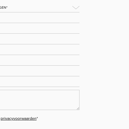
e
privacyvoorwaarden
*