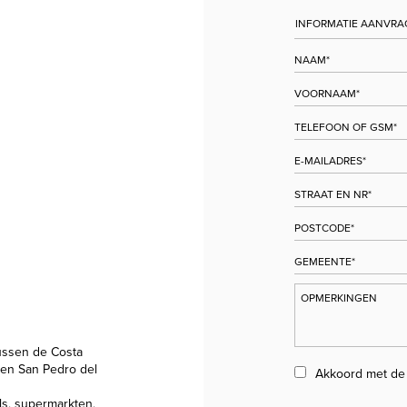
ussen de Costa
en San Pedro del
Akkoord met d
ls, supermarkten,