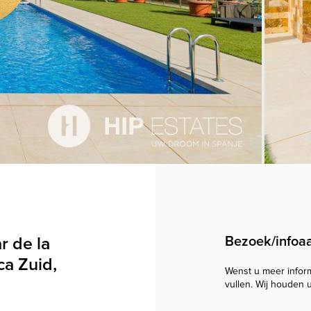
 de la
Bezoek/infoa
ca Zuid,
Wenst u meer informa
vullen. Wij houden 