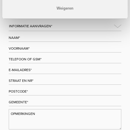
formulier in te vullen. Wij houden u zo snel mogelijk op de
hoogte.
Weigeren