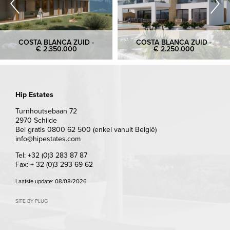
COSTA BLANCA ZUID -
COSTA BLANCA ZUID -
€ 2.350.000
€ 2.250.000
Hip Estates
Turnhoutsebaan 72
2970 Schilde
Bel gratis 0800 62 500 (enkel vanuit België)
info@hipestates.com
Tel: +32 (0)3 283 87 87
Fax: + 32 (0)3 293 69 62
Laatste update: 08/08/2026
SITE BY PLUG