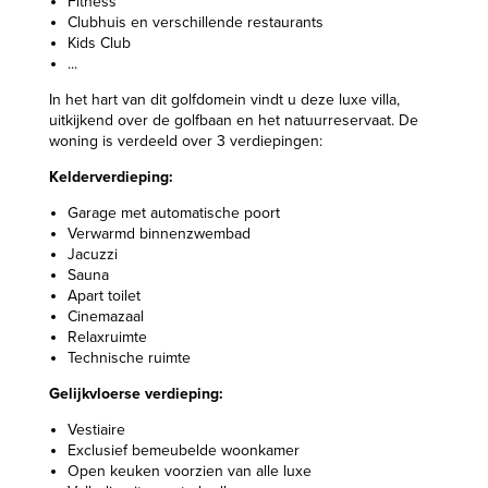
Fitness
Clubhuis en verschillende restaurants
Kids Club
...
In het hart van dit golfdomein vindt u deze luxe villa,
uitkijkend over de golfbaan en het natuurreservaat. De
woning is verdeeld over 3 verdiepingen:
Kelderverdieping:
Garage met automatische poort
Verwarmd binnenzwembad
Jacuzzi
Sauna
Apart toilet
Cinemazaal
Relaxruimte
Technische ruimte
Gelijkvloerse verdieping:
Vestiaire
Exclusief bemeubelde woonkamer
Open keuken voorzien van alle luxe