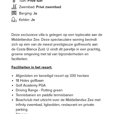
Tuin:
Privé tuin
Zwembad:
Privé zwembad
Berging:
Ja
Kelder:
Ja
Deze exclusieve villa is gelegen op een toplocatie aan de
Middellandse Zee. Deze spectaculaire woning bevindt
zich op één van de meest prestigieuze golfresorts aan
de Costa Blanca Zuid. U vindt dit pareltje in een prachtig,
groene omgeving met tal van bijzonderheden en
faciliteiten.
Faciliteiten in het resort:
Afgesloten en beveiligd resort op 330 hectare
18 Holes golfbaan
Golf Academy PGA
Driving Range - Putting green
Tennisbanen en paddle tennisbanen
Beachclub met uitzicht over de Middellandse Zee met
infinity zwembad, ligbedden, restaurant en private
parking