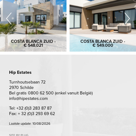
COSTA BLANCA ZUID -
COSTA BLANCA ZUID -
€ 548.021
€ 549.000
Hip Estates
Turnhoutsebaan 72
2970 Schilde
Bel gratis 0800 62 500 (enkel vanuit België)
info@hipestates.com
Tel: +32 (0)3 283 87 87
Fax: + 32 (0)3 293 69 62
Laatste update: 10/08/2026
SITE BY PLUG