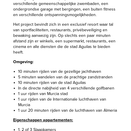
verschillende gemeenschappelijke zwembaden, een
ondergrondse garage met bergingen, een buiten fitness
en verschillende ontspanningsmogelijkheden.
Het project bevindt zich in een exclusief resort waar tal
van sportfaciliteiten, restaurants, privébeveiliging en
bewaking aanwezig zijn. Op slechts een paar minuten
afstand zijn er winkels, een supermarkt, restaurants, een
cinema en alle diensten die de stad Aguilas te bieden
heeft.
Omgeving:
10 minuten rijden van de gezellige jachthaven
5 minuten wandelen van de prachtige zandstranden
10 minuten rijden van de stad Aguilas
In de directe nabijheid van 4 verschillende golfbanen
1 uur rijden van Murcia stad
1 uur rijden van de Internationale luchthaven van
Murcia
1 uur 20 minuten rijden van de luchthaven van Almeria
Eigenschappen appartementen:
1, 2 of 3 Slaapkamers