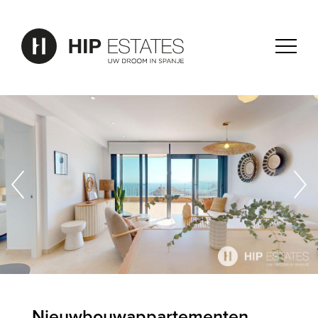
Nieuwbouwappartementen