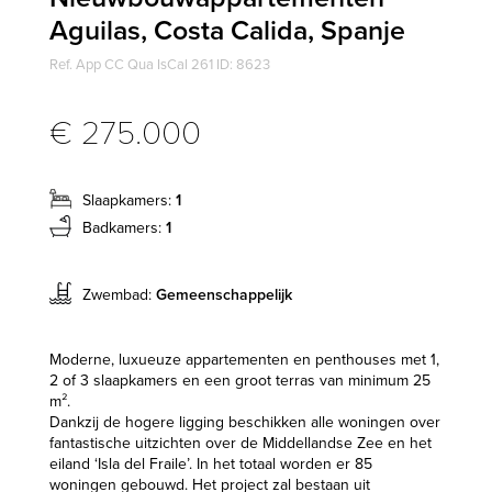
Aguilas, Costa Calida, Spanje
Ref. App CC Qua IsCal 261 ID: 8623
€ 275.000
Slaapkamers:
1
Badkamers:
1
Zwembad:
Gemeenschappelijk
Moderne, luxueuze appartementen en penthouses met 1,
2 of 3 slaapkamers en een groot terras van minimum 25
m².
Dankzij de hogere ligging beschikken alle woningen over
fantastische uitzichten over de Middellandse Zee en het
eiland ‘Isla del Fraile’. In het totaal worden er 85
woningen gebouwd. Het project zal bestaan uit