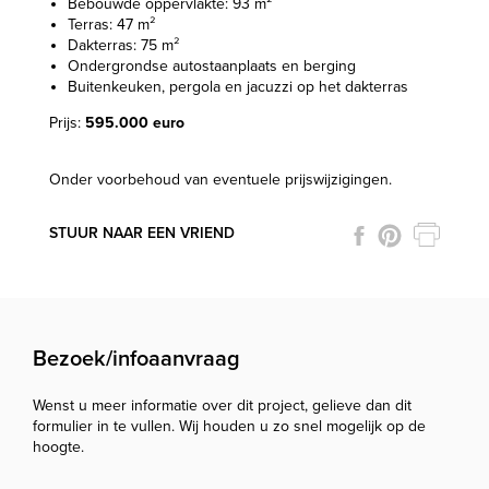
Bebouwde oppervlakte: 93 m²
Terras: 47 m²
Dakterras: 75 m²
Ondergrondse autostaanplaats en berging
Buitenkeuken, pergola en jacuzzi op het dakterras
Prijs:
595.000 euro
Onder voorbehoud van eventuele prijswijzigingen.
STUUR NAAR EEN VRIEND
Bezoek/infoaanvraag
Wenst u meer informatie over dit project, gelieve dan dit
formulier in te vullen. Wij houden u zo snel mogelijk op de
hoogte.