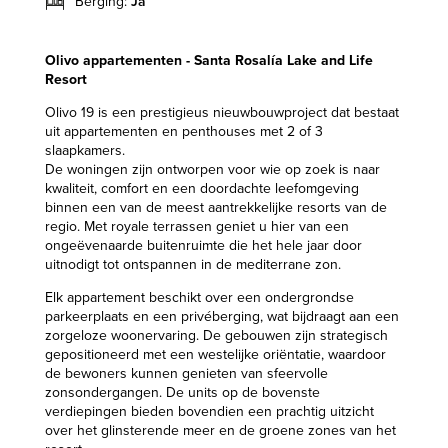
Berging:
Ja
Olivo appartementen - Santa Rosalía Lake and Life
Resort
Olivo 19 is een prestigieus nieuwbouwproject dat bestaat
uit appartementen en penthouses met 2 of 3
slaapkamers.
De woningen zijn ontworpen voor wie op zoek is naar
kwaliteit, comfort en een doordachte leefomgeving
binnen een van de meest aantrekkelijke resorts van de
regio. Met royale terrassen geniet u hier van een
ongeëvenaarde buitenruimte die het hele jaar door
uitnodigt tot ontspannen in de mediterrane zon.
Elk appartement beschikt over een ondergrondse
parkeerplaats en een privéberging, wat bijdraagt aan een
zorgeloze woonervaring. De gebouwen zijn strategisch
gepositioneerd met een westelijke oriëntatie, waardoor
de bewoners kunnen genieten van sfeervolle
zonsondergangen. De units op de bovenste
verdiepingen bieden bovendien een prachtig uitzicht
over het glinsterende meer en de groene zones van het