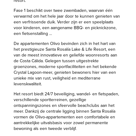
resort.
Fase 1 beschikt over twee zwembaden, waarvan één
verwarmd om het hele jaar door te kunnen genieten van
een verfrissende duik. Verder zijn er een speelplaats
voor kinderen, een aangename BBQ- en picknickzone,
een fietsenstalling ...
De appartementen Olivo bevinden zich in het hart van
het prestigieuze Santa Rosalía Lake & Life Resort, een
van de meest innovatieve en geliefde woonresorts aan
de Costa Cálida. Gelegen tussen uitgestrekte
groenzones, moderne sportfaciliteiten en het bekende
Crystal Lagoon-meer, genieten bewoners hier van een
unieke mix van rust, veiligheid en mediterrane
levenskwaliteit.
Het resort biedt 24/7 beveiliging, wandel- en fietspaden,
verschillende sportterreinen, gezellige
ontspanningszones en sfeervolle beachclubs aan het
meer. Dankzij de centrale ligging binnen Santa Rosalía
vormen de Olivo-appartementen een comfortabele en
aantrekkelijke uitvalsbasis voor zowel permanente
bewoning als een tweede verblijf.