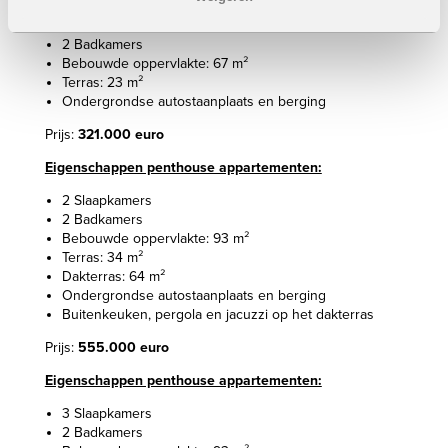
2 Slaapkamers
2 Badkamers
Bebouwde oppervlakte: 67 m²
Terras: 23 m²
Ondergrondse autostaanplaats en berging
Prijs:
321.000 euro
Eigenschappen penthouse appartementen:
2 Slaapkamers
2 Badkamers
Bebouwde oppervlakte: 93 m²
Terras: 34 m²
Dakterras: 64 m²
Ondergrondse autostaanplaats en berging
Buitenkeuken, pergola en jacuzzi op het dakterras
Prijs:
555.000 euro
Eigenschappen penthouse appartementen:
3 Slaapkamers
2 Badkamers