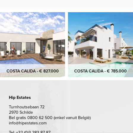
COSTA CALIDA - € 827.000
COSTA CALIDA - € 785.000
Hip Estates
Turnhoutsebaan 72
2970 Schilde
Bel gratis 0800 62 500 (enkel vanuit België)
info@hipestates.com
Tel: +32 (0)3 283 87 87