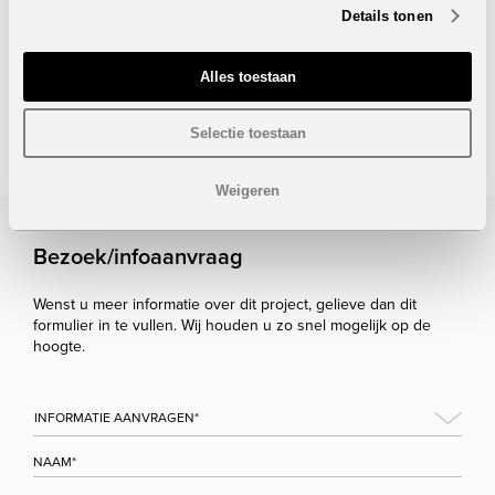
Details tonen
uw villa te reserveren!
Onder voorbehoud van eventuele prijswijzigingen.
Alles toestaan
STUUR NAAR EEN VRIEND
Selectie toestaan
Weigeren
Bezoek/infoaanvraag
Wenst u meer informatie over dit project, gelieve dan dit
formulier in te vullen. Wij houden u zo snel mogelijk op de
hoogte.