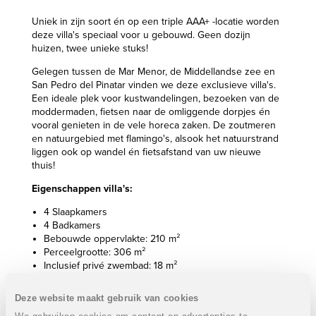
Uniek in zijn soort én op een triple AAA+ -locatie worden
deze villa's speciaal voor u gebouwd. Geen dozijn
huizen, twee unieke stuks!
Gelegen tussen de Mar Menor, de Middellandse zee en
San Pedro del Pinatar vinden we deze exclusieve villa's.
Een ideale plek voor kustwandelingen, bezoeken van de
moddermaden, fietsen naar de omliggende dorpjes én
vooral genieten in de vele horeca zaken. De zoutmeren
en natuurgebied met flamingo's, alsook het natuurstrand
liggen ook op wandel én fietsafstand van uw nieuwe
thuis!
Eigenschappen villa's:
4 Slaapkamers
4 Badkamers
Bebouwde oppervlakte: 210 m²
Perceelgrootte: 306 m²
Inclusief privé zwembad: 18 m²
Inclusief privé jacuzzi
Verschillende terrassen
Deze website maakt gebruik van cookies
Zuid oriëntatie