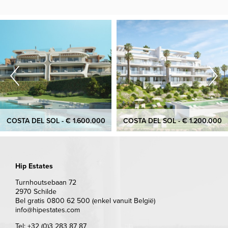
COSTA DEL SOL - € 1.600.000
COSTA DEL SOL - € 1.200.000
Hip Estates
Turnhoutsebaan 72
2970 Schilde
Bel gratis 0800 62 500 (enkel vanuit België)
info@hipestates.com
Tel: +32 (0)3 283 87 87