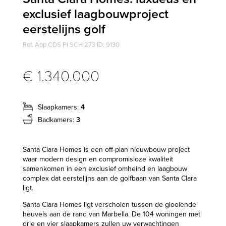
exclusief laagbouwproject
eerstelijns golf
Ref. App CDS PI SCH 273 ID: 9130
€ 1.340.000
Slaapkamers:
4
Badkamers:
3
Santa Clara Homes is een off-plan nieuwbouw project
waar modern design en compromisloze kwaliteit
samenkomen in een exclusief omheind en laagbouw
complex dat eerstelijns aan de golfbaan van Santa Clara
ligt.
Santa Clara Homes ligt verscholen tussen de glooiende
heuvels aan de rand van Marbella. De 104 woningen met
drie en vier slaapkamers zullen uw verwachtingen