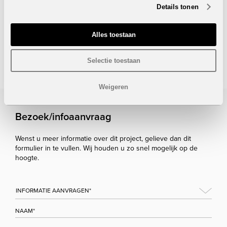
1.340.000 euro
.
Details tonen
Onder voorbehoud van eventuele prijswijzigingen.
Alles toestaan
STUUR NAAR EEN VRIEND
Selectie toestaan
Weigeren
Bezoek/infoaanvraag
Wenst u meer informatie over dit project, gelieve dan dit
formulier in te vullen. Wij houden u zo snel mogelijk op de
hoogte.