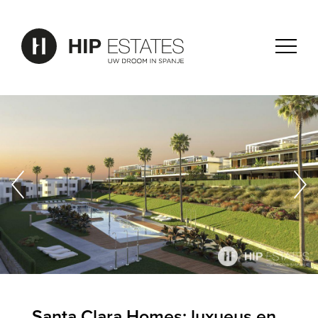
Santa Clara Homes: luxueus en