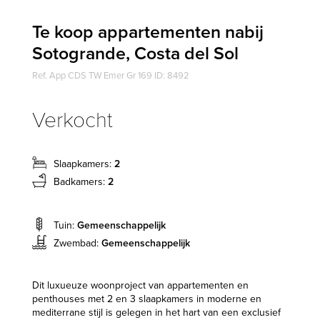
Te koop appartementen nabij
Sotogrande, Costa del Sol
Ref. App CDS TW Emer Gr 169 ID: 8492
Verkocht
Slaapkamers:
2
Badkamers:
2
Tuin:
Gemeenschappelijk
Zwembad:
Gemeenschappelijk
Dit luxueuze woonproject van appartementen en
penthouses met 2 en 3 slaapkamers in moderne en
mediterrane stijl is gelegen in het hart van een exclusief