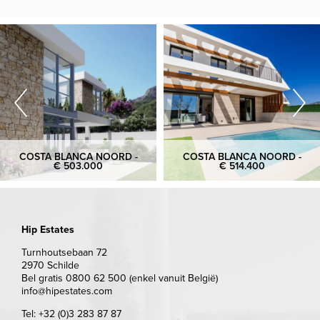
COSTA BLANCA NOORD -
COSTA BLANCA NOORD -
€ 503.000
€ 514.400
Hip Estates
Turnhoutsebaan 72
2970 Schilde
Bel gratis 0800 62 500 (enkel vanuit België)
info@hipestates.com
Tel: +32 (0)3 283 87 87