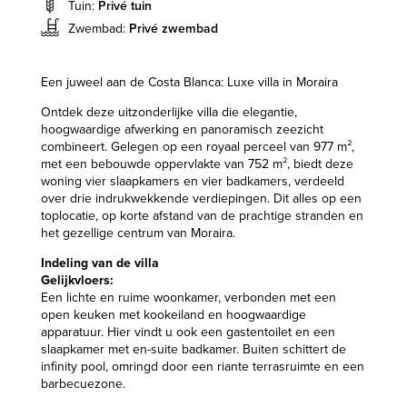
Tuin:
Privé tuin
Zwembad:
Privé zwembad
Een juweel aan de Costa Blanca: Luxe villa in Moraira
Ontdek deze uitzonderlijke villa die elegantie,
hoogwaardige afwerking en panoramisch zeezicht
combineert. Gelegen op een royaal perceel van 977 m²,
met een bebouwde oppervlakte van 752 m², biedt deze
woning vier slaapkamers en vier badkamers, verdeeld
over drie indrukwekkende verdiepingen. Dit alles op een
toplocatie, op korte afstand van de prachtige stranden en
het gezellige centrum van Moraira.
Indeling van de villa
Gelijkvloers:
Een lichte en ruime woonkamer, verbonden met een
open keuken met kookeiland en hoogwaardige
apparatuur. Hier vindt u ook een gastentoilet en een
slaapkamer met en-suite badkamer. Buiten schittert de
infinity pool, omringd door een riante terrasruimte en een
barbecuezone.