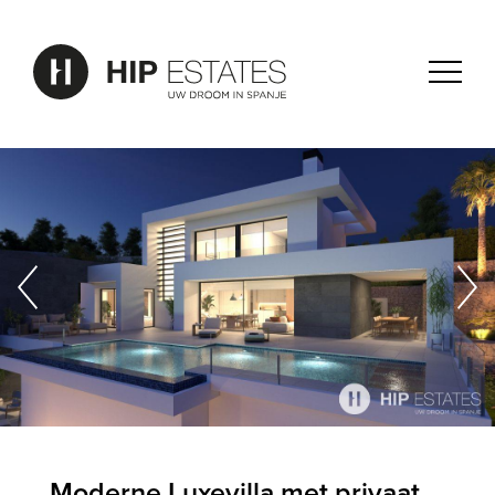
Moderne Luxevilla met privaat