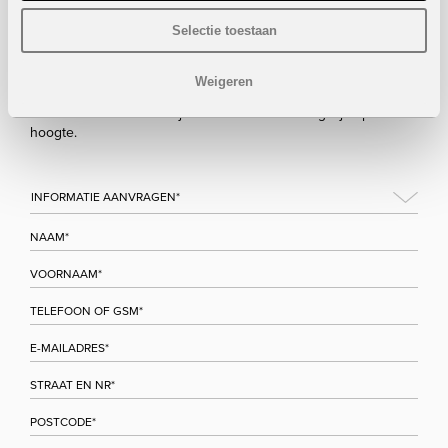
Selectie toestaan
Bezoek/infoaanvraag
Weigeren
Wenst u meer informatie over dit project, gelieve dan dit
formulier in te vullen. Wij houden u zo snel mogelijk op de
hoogte.