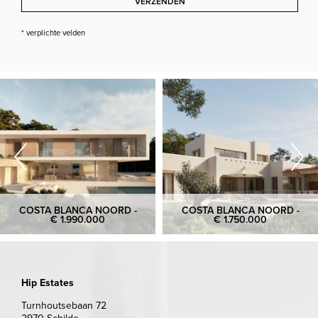
VERZENDEN
* verplichte velden
COSTA BLANCA NOORD -
COSTA BLANCA NOORD -
€ 1.990.000
€ 1.750.000
Hip Estates
Turnhoutsebaan 72