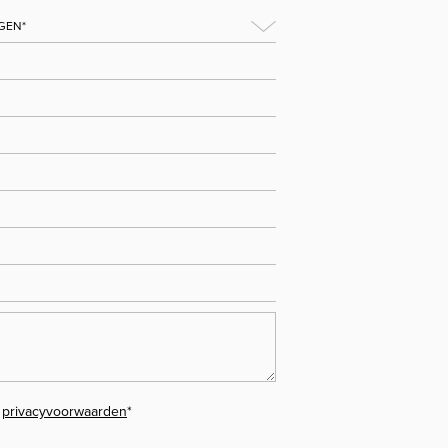
e
privacyvoorwaarden
*