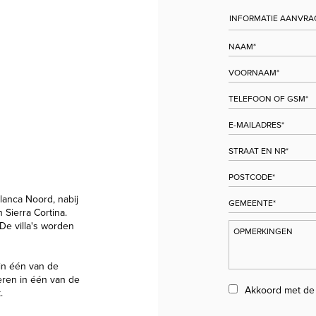
lanca Noord, nabij
 Sierra Cortina.
De villa's worden
in één van de
eren in één van de
Akkoord met d
.