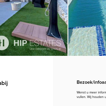
bij
Bezoek/infoa
Wenst u meer informa
vullen. Wij houden 