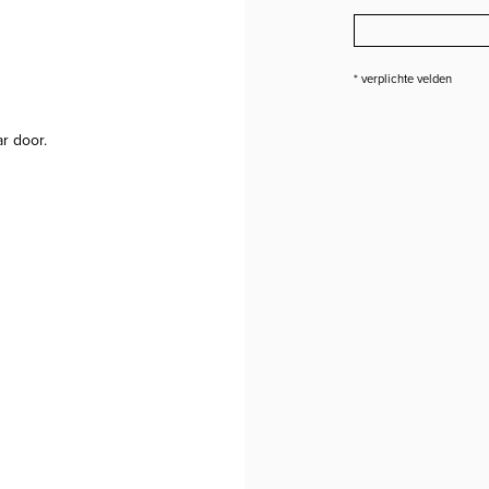
* verplichte velden
ar door.