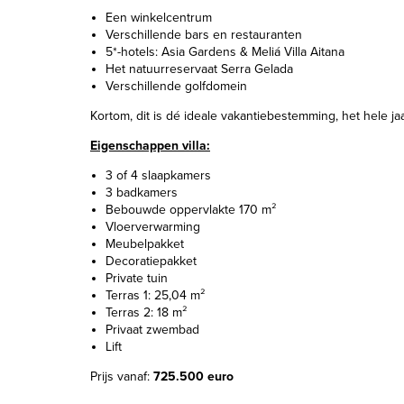
Een winkelcentrum
Verschillende bars en restauranten
5*-hotels: Asia Gardens & Meliá Villa Aitana
Het natuurreservaat Serra Gelada
Verschillende golfdomein
Kortom, dit is dé ideale vakantiebestemming, het hele ja
Eigenschappen villa:
3 of 4 slaapkamers
3 badkamers
Bebouwde oppervlakte 170 m²
Vloerverwarming
Meubelpakket
Decoratiepakket
Private tuin
Terras 1: 25,04 m²
Terras 2: 18 m²
Privaat zwembad
Lift
Prijs vanaf:
725.500 euro