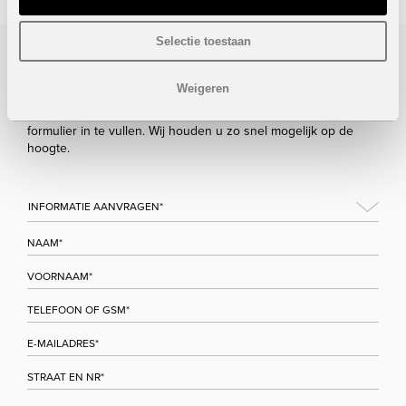
Selectie toestaan
Bezoek/infoaanvraag
Weigeren
Wenst u meer informatie over dit project, gelieve dan dit
formulier in te vullen. Wij houden u zo snel mogelijk op de
hoogte.