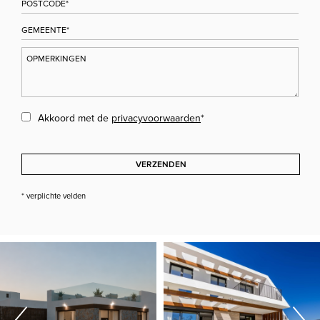
Akkoord met de
privacyvoorwaarden
*
VERZENDEN
* verplichte velden