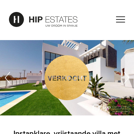
Instapklare, vrijstaande villa met