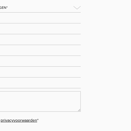
e
privacyvoorwaarden
*