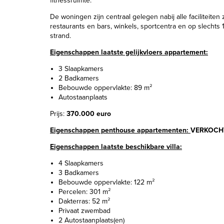
fitnessruimte.
De woningen zijn centraal gelegen nabij alle faciliteiten
restaurants en bars, winkels, sportcentra en op slechts 
strand.
Eigenschappen laatste gelijkvloers appartement:
3 Slaapkamers
2 Badkamers
Bebouwde oppervlakte: 89 m²
Autostaanplaats
Prijs:
370.000 euro
Eigenschappen penthouse appartementen:
VERKOCH
Eigenschappen laatste beschikbare villa:
4 Slaapkamers
3 Badkamers
Bebouwde oppervlakte: 122 m²
Percelen: 301 m²
Dakterras: 52 m²
Privaat zwembad
2 Autostaanplaats(en)