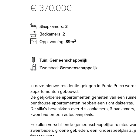
€ 370.000
Slaapkamers:
3
Badkamers:
2
2
Opp. woning:
89m
Tuin:
Gemeenschappelijk
Zwembad:
Gemeenschappelijk
In deze nieuwe residentie gelegen in Punta Prima worden
appartementen gebouwd.
De gelijkvloerse appartementen genieten van een ruime 
penthouse appartementen hebben een riant dakterras.
De villa's beschikken over 4 slaapkamers, 3 badkamers,
zwembad en een autostaanplaats.
Er zullen verschillende gemeenschappelijke ruimtes wo
zwembaden, groene gebieden, een kinderspeelplaats, j