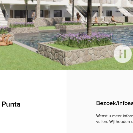
n Punta
Bezoek/infoa
Wenst u meer informa
vullen. Wij houden 