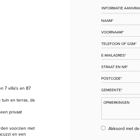
 7 villa's en 87
tuin en terras, de
 een privaat
rden voorzien met
Akkoord met d
acuzzi en een