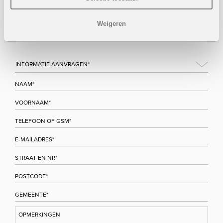
Wenst u meer informatie over dit project, gelieve dan dit
formulier in te vullen. Wij houden u zo snel mogelijk op de
Weigeren
hoogte.